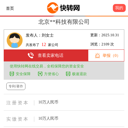
我的
首页
北京**科技有限公司
发布人：刘女士
更新：2025.10.31
12
浏览：2109 次
共发布了
家公司
查看卖家电话
举报（0）
使用快转网在线交易，全程保障您的资金安全
安全保障
方便省心
极速退款
专利/著作
10万人民币
注 册 资 本
10万人民币
实 缴 资 本