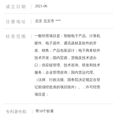
2021-06
成 立 日 期
北京 北京市 ***
注 册 地 址
一般经营项目是：智能电子产品、计算机
经 营 范 围
硬件、电子器件、通讯器材及软件的开
发、销售；产品包装设计；电子商务软件
技术开发；国内贸易，货物及技术进出
口；供应链管理、技术咨询、研发和技术
服务；企业管理咨询；国内货运代理。
（法律、行政法规、国务院决定规定在登
记前须经批准的项目除外）。，许可经营
项目是：
带10个软著
专利著作权