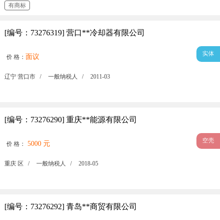
有商标
[编号：73276319] 营口**冷却器有限公司
实体
面议
价 格：
辽宁 营口市 /
一般纳税人 /
2011-03
[编号：73276290] 重庆**能源有限公司
空壳
5000 元
价 格：
重庆 区 /
一般纳税人 /
2018-05
[编号：73276292] 青岛**商贸有限公司