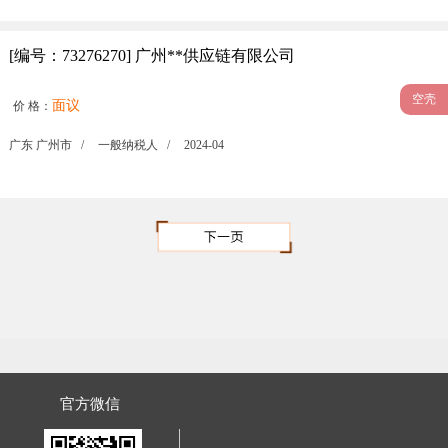
[编号：73276270] 广州**供应链有限公司
空壳
面议
价 格：
广东 广州市 /
一般纳税人 /
2024-04
官方微信