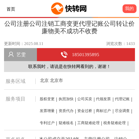
我的
首页
公司注册公司注销工商变更代理记账公司转让价
廉物美不成功不收费
更新时间：2025.08.11
浏览次数：1433
艺雯
18501395895
联系我时，请说是在快转网看到的，谢谢！
北京 北京市
服务区域
服务项目
股权变更
执照加快
公司买卖
代领发票
代理记账
发票增量
资质代办
资金过桥
商标过户
尽业调查
专利过户
疑难核名
工商疑难处理
税务疑难处理