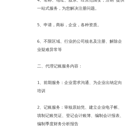
4、名称、地址、股东、经营范围变，注销 提供
一站式服务，为您解决注册问题。
5、申请，商标，企业，各种资质。
6、不限区域、行业的公司核名及注册、解除企
业疑难异常等
二、代理记账服务内容：
1、前期服务：企业需求沟通、为企业出纳定向
培训
2、记账服务：审核原始凭、建立企业电子帐、
填制记账凭证、登记会计账簿、编制会计报表、
编制季度财务分析报告