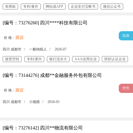
有商标
专利/著作
网站或APP
企业支付宝帐号
微信公众号
[编号：73276260] 四川****科技有限公司
实体
面议
价 格：
四川 成都市 /
一般纳税人 /
2026-07
接受空转
专利/著作
银行流水大
AAA信用企业
双软认证企业
高新技术认证企业
3C认证
[编号：73144276] 成都**金融服务外包有限公司
空壳
面议
价 格：
四川 成都市 /
小规模 /
2018-03
[编号：73276142] 四川**物流有限公司