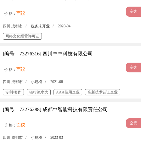
空壳
面议
价 格：
四川 成都市 /
税务未开业 /
2020-04
网络文化经营许可证
[编号：73276316] 四川****科技有限公司
空壳
面议
价 格：
四川 成都市 /
小规模 /
2021-08
专利/著作
银行流水大
AAA信用企业
高新技术认证企业
质量管理体系认证
3C认证
[编号：73276288] 成都**智能科技有限责任公司
空壳
面议
价 格：
四川 成都市 /
小规模 /
2023-03