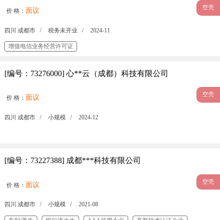
空壳
面议
价 格：
四川 成都市 /
税务未开业 /
2024-11
增值电信业务经营许可证
[编号：73276000] 心**云（成都）科技有限公司
空壳
面议
价 格：
四川 成都市 /
小规模 /
2024-12
[编号：73227388] 成都***科技有限公司
空壳
面议
价 格：
四川 成都市 /
小规模 /
2021-08