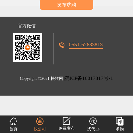
发布求购
官方微信
0551-62633813
皖ICP备16017317号-1
Copyright ©2021 快转网
免费发布
首页
找公司
找代办
求购