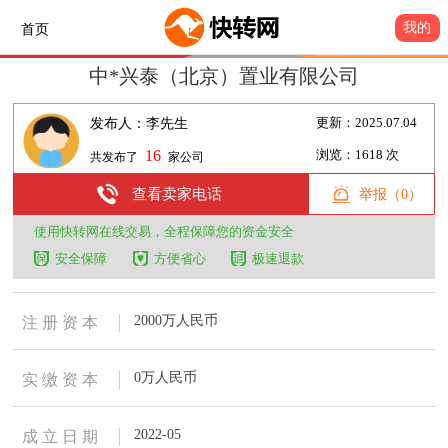
我的
首页
中*兴泰（北京）置业有限公司
发布人：李先生
更新：2025.07.04
16
浏览：1618 次
共发布了
家公司
查看卖家电话
举报（0）
使用快转网在线交易，全程保障您的资金安全
安全保障
方便省心
极速退款
2000万人民币
注 册 资 本
0万人民币
实 缴 资 本
2022-05
成 立 日 期