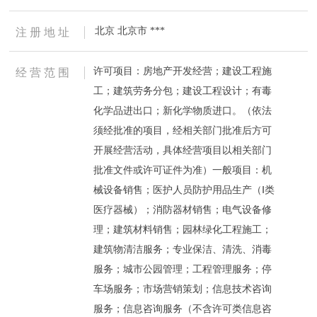
北京 北京市 ***
注 册 地 址
许可项目：房地产开发经营；建设工程施
经 营 范 围
工；建筑劳务分包；建设工程设计；有毒
化学品进出口；新化学物质进口。（依法
须经批准的项目，经相关部门批准后方可
开展经营活动，具体经营项目以相关部门
批准文件或许可证件为准）一般项目：机
械设备销售；医护人员防护用品生产（Ⅰ类
医疗器械）；消防器材销售；电气设备修
理；建筑材料销售；园林绿化工程施工；
建筑物清洁服务；专业保洁、清洗、消毒
服务；城市公园管理；工程管理服务；停
车场服务；市场营销策划；信息技术咨询
服务；信息咨询服务（不含许可类信息咨