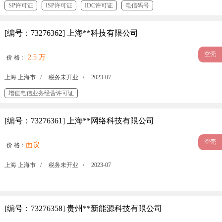
SP许可证
ISP许可证
IDC许可证
电信码号
国内多方通信服务许可证
IP-VPN许可证
内容分发网络（CDN）许可证
[编号：73276362] 上海**科技有限公司
固定网国内数据传送许可证
空壳
2.5 万
价 格：
上海 上海市 /
税务未开业 /
2023-07
增值电信业务经营许可证
[编号：73276361] 上海**网络科技有限公司
空壳
面议
价 格：
上海 上海市 /
税务未开业 /
2023-07
[编号：73276358] 贵州**新能源科技有限公司