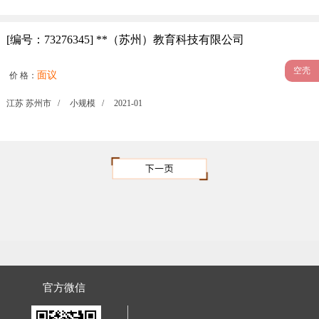
[编号：73276345] **（苏州）教育科技有限公司
空壳
面议
价 格：
江苏 苏州市 /
小规模 /
2021-01
官方微信