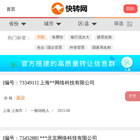
我的
首页
省份
城市
区/县
筛选
不限
免费转
银行流水大
接受挂靠
热门标签：
央企 / 国企背景
外资背景
国家局名称
[编号：7334911] 上海**网络科技有限公司
空壳
面议
价 格：
上海 上海市 /
一般纳税人 /
2015-08
[编号：7345288] ***北京网络科技有限公司