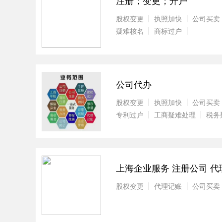
注册；变更；开户
股权变更
执照加快
公司买卖
疑难核名
商标过户
公司代办
股权变更
执照加快
公司买卖
专利过户
工商疑难处理
税务
上海企业服务 注册公司 代
股权变更
代理记账
公司买卖