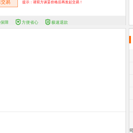
保交易
提示：请双方谈妥价格后再发起交易！
全保障
方便省心
极速退款