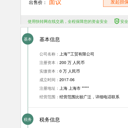
面议
发起担
出售价：
使用快转网在线交易，全程保障您的资金安全
安
基本信息
基本
公司名称：
上海**工贸有限公司
注册资本：
200 万 人民币
实缴资本：
0 万 人民币
成立时间：
2017-06
注册地址：
上海 上海市 *****
经营范围：
经营范围比较广泛，详细电话联系
税务信息
税务