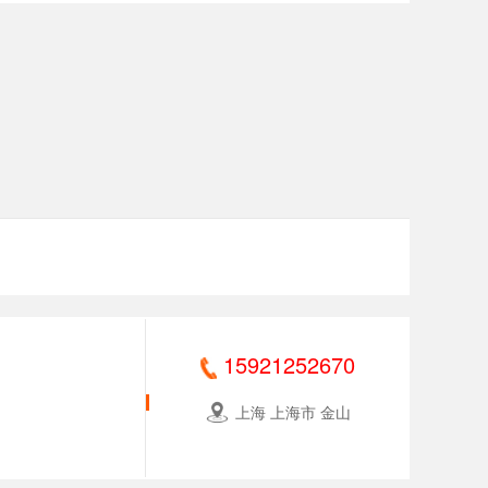
15921252670
上海 上海市 金山