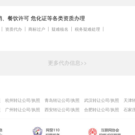
销、餐饮许可 危化证等各类资质办理
资质代办
商标过户
疑难核名
税务疑难处理
更多代办信息>>
照
杭州转让公司/执照
青岛转让公司/执照
武汉转让公司/执照
天津
照
广州转让公司/执照
西安转让公司/执照
合肥转让公司/执照
石家