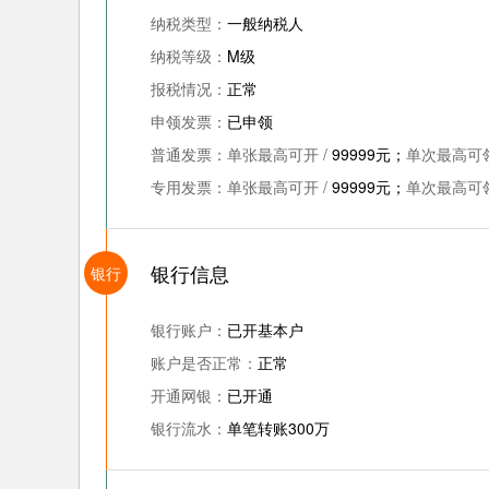
纳税类型：
一般纳税人
纳税等级：
M级
报税情况：
正常
申领发票：
已申领
普通发票：
单张最高可开 /
99999元；
单次最高可领
专用发票：
单张最高可开 /
99999元；
单次最高可领
银行信息
银行
银行账户：
已开基本户
账户是否正常：
正常
开通网银：
已开通
银行流水：
单笔转账300万