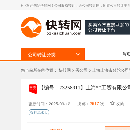
Hi~欢迎来到快转网！公司股权转让，壳公司转让网，闲置公司转让平台
首
公司转让分类
您当前所在的位置：
快转网
>
买公司
>
上海上海市普陀公司
【编号：73258911】
上海**工贸有限公
浏览：
2517
次
收藏
更新时间：2025-09-12
银行流水大