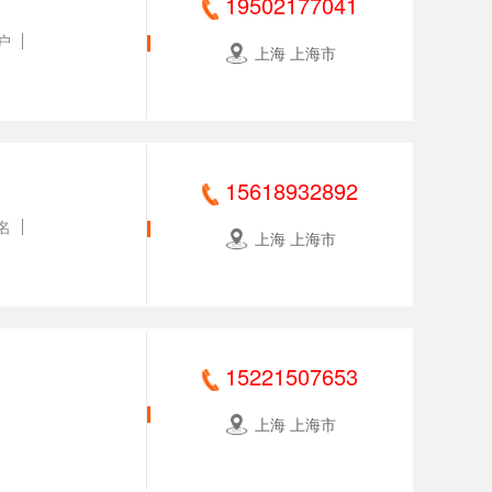
19502177041
户
上海 上海市
15618932892
名
上海 上海市
15221507653
上海 上海市