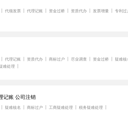
代领发票
代理记账
资金过桥
资质代办
发票增量
专利过
代理记账
资质代办
商标过户
尽业调查
资金过桥
疑难核
疑难处理
理记账 公司注销
疑难核名
商标过户
工商疑难处理
税务疑难处理