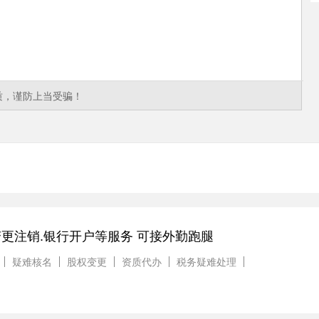
质，谨防上当受骗！
更注销.银行开户等服务 可接外勤跑腿
疑难核名
股权变更
资质代办
税务疑难处理