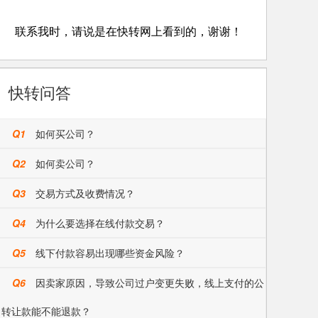
联系我时，请说是在快转网上看到的，谢谢！
快转问答
Q1
如何买公司？
Q2
如何卖公司？
Q3
交易方式及收费情况？
Q4
为什么要选择在线付款交易？
Q5
线下付款容易出现哪些资金风险？
Q6
因卖家原因，导致公司过户变更失败，线上支付的公
司转让款能不能退款？