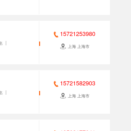
15721253980
名
上海 上海市
15721582903
名
上海 上海市