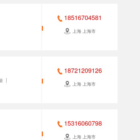
18516704581
上海 上海市
18721209126
量
上海 上海市
15316060798
上海 上海市