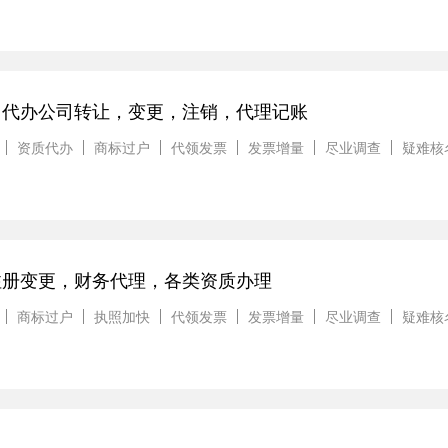
，代办公司转让，变更，注销，代理记账
资质代办
商标过户
代领发票
发票增量
尽业调查
疑难核
注册变更，财务代理，各类资质办理
商标过户
执照加快
代领发票
发票增量
尽业调查
疑难核