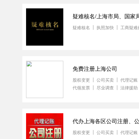
疑难核名/上海市局、国家
疑难核名
执照加快
工商疑难
免费注册上海公司
股权变更
公司买卖
代理记账
代领发票
尽业调查
法律援助
代办上海各区公司注册、
股权变更
公司买卖
代理记账