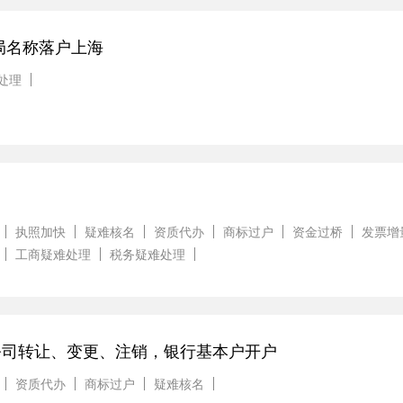
局名称落户上海
处理
执照加快
疑难核名
资质代办
商标过户
资金过桥
发票增
工商疑难处理
税务疑难处理
公司转让、变更、注销，银行基本户开户
资质代办
商标过户
疑难核名