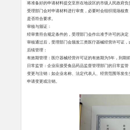
将准备好的申请材料提交至所在地设区的市级人民政府负责
受理部门会对申请材料进行审查，必要时会组织现场核查
是否符合要求‌。

‌审核与颁证‌：

经审查符合规定条件的，受理部门会作出准予许可的决定；
审核通过后，受理部门会颁发三类医疗器械经营许可证，企业
‌后续管理‌：

‌有效期管理‌：医疗器械经营许可证的有效期为5年，到期前6个月内需要办理续期手续‌。

‌日常监管‌：企业应接受食品药品监督管理部门的日常监管，确保持续符合经营许可条件‌。

‌变更与注销‌：如企业名称、法定代表人、经营范围等发生变更，或企业不再经营三类医疗器械，应及时向原发证部门
申请变更或注销‌。