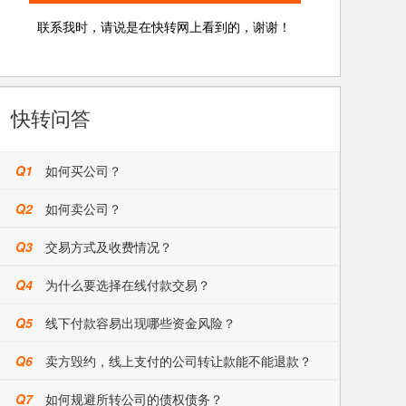
联系我时，请说是在快转网上看到的，谢谢！
快转问答
Q1
如何买公司？
Q2
如何卖公司？
Q3
交易方式及收费情况？
Q4
为什么要选择在线付款交易？
Q5
线下付款容易出现哪些资金风险？
Q6
卖方毁约，线上支付的公司转让款能不能退款？
Q7
如何规避所转公司的债权债务？