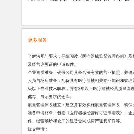
更多服务
‌了解法规与要求‌：仔细阅读《医疗器械监督管理条例》及相关法律法规，了解三类医疗器械的定义、分类、管理要求
及经营许可证的申请条件‌。

‌企业资质准备‌：确保公司具备合法有效的营业执照，并确定企业的经营范围包含“第三类医疗器械销售”‌。

‌人员与场所准备‌：配备具有医疗器械相关专业知识和管理能力的质量管理人员，质量负责人需具备大专以上学历或中
级以上专业技术职称，并有3年以上医疗器械经营质量管
储存、展示要求的仓库‌。

‌质量管理体系建立‌：建立并有效实施质量管理体系，确保医疗器械的质量安全‌。

‌准备申请材料‌：包括《医疗器械经营许可证申请表》、企业营业执照复印件、质量管理人员资格证明、质量管理文
件、经营场所和仓库的租赁合同或房产证复印件等‌。

‌提交申请‌：
