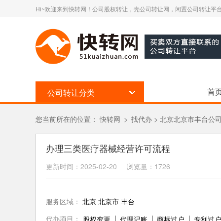
Hi~欢迎来到快转网！公司股权转让，壳公司转让网，闲置公司转让平台
首
公司转让分类
您当前所在的位置：
快转网
>
找代办
>
北京北京市丰台公
办理三类医疗器械经营许可流程
更新时间：2025-02-20 浏览量：1726
服务区域：
北京 北京市 丰台
代办项目：
股权变更
代理记账
商标过户
专利过