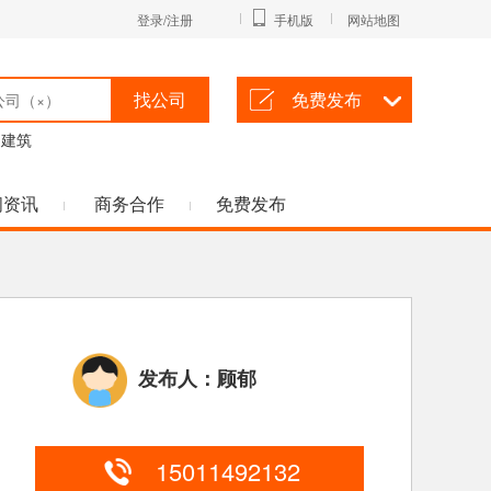
登录/注册
手机版
网站地图
找公司
免费发布
建筑
闻资讯
商务合作
免费发布
发布人：顾郁
15011492132