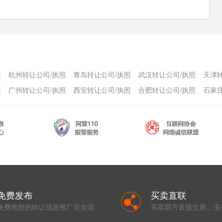
照
杭州转让公司/执照
青岛转让公司/执照
武汉转让公司/执照
天津
照
广州转让公司/执照
西安转让公司/执照
合肥转让公司/执照
石家
免费发布
买卖直联
免费将您的转让信息推广至全国
买卖双方直接交易，没