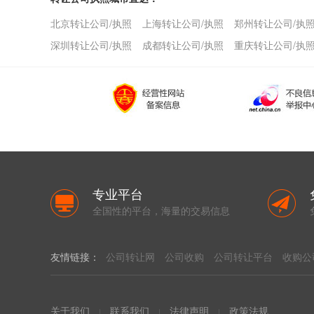
北京转让公司/执照
上海转让公司/执照
郑州转让公司/执
深圳转让公司/执照
成都转让公司/执照
重庆转让公司/执
专业平台
全国性的平台，海量的交易信息
友情链接：
公司转让网
公司收购
公司转让平台
收购公
关于我们
联系我们
法律声明
政策法规