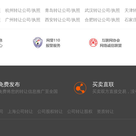
照
杭州转让公司/执照
青岛转让公司/执照
武汉转让公司/执照
天津
照
广州转让公司/执照
西安转让公司/执照
合肥转让公司/执照
石家
免费发布
买卖直联
免费将您的转让信息推广至全国
买卖双方直接交易，没
司
上海公司转让
公司股权转让
公司转让股权
资质转让