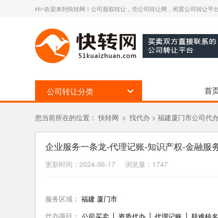
Hi~欢迎来到快转网！公司股权转让，壳公司转让网，闲置公司转让平台
首
公司转让分类
您当前所在的位置：
快转网
>
找代办
>
福建厦门市公司代
企业服务一条龙-代理记账-知识产权-金融服
更新时间：2024-06-17 浏览量：1747
服务区域：
福建 厦门市
代办项目：
公司买卖
资质代办
代理记账
疑难核