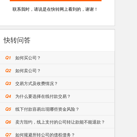
联系我时，请说是在快转网上看到的，谢谢！
快转问答
Q1
如何买公司？
Q2
如何卖公司？
Q3
交易方式及收费情况？
Q4
为什么要选择在线付款交易？
Q5
线下付款容易出现哪些资金风险？
Q6
卖方毁约，线上支付的公司转让款能不能退款？
Q7
如何规避所转公司的债权债务？