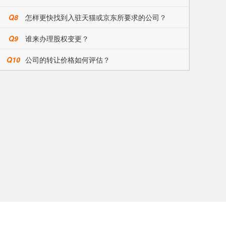
Q8
怎样更快找到入驻天猫或京东所要求的公司？
Q9
谁来办理股权变更？
Q10
公司的转让价格如何评估？