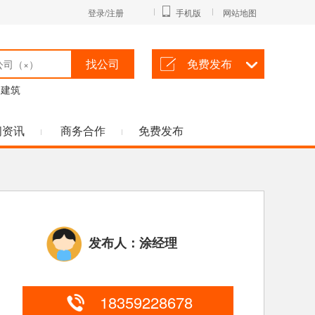
登录/注册
手机版
网站地图
找公司
免费发布
建筑
闻资讯
商务合作
免费发布
发布人：涂经理
18359228678