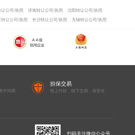
转让公司/执照
济南转让公司/执照
沈阳转让公司/执照
庄转让公司/执照
长沙转让公司/执照
无锡转让公司/执照
担保交易
有中间商
线上付款，线下交易，保安全
扫码关注微信公众号