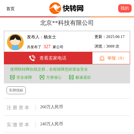
我的
首页
北京**科技有限公司
发布人：杨女士
更新：2025.06.17
327
浏览：3069 次
共发布了
家公司
查看卖家电话
举报（0）
使用快转网在线交易，全程保障您的资金安全
安全保障
方便省心
极速退款
车牌指标
260万人民币
注 册 资 本
240万人民币
实 缴 资 本