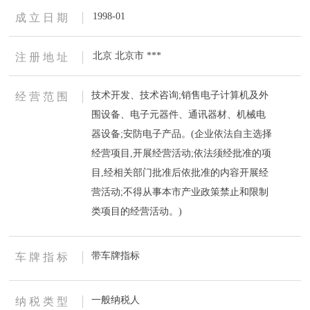
1998-01
成 立 日 期
北京 北京市 ***
注 册 地 址
技术开发、技术咨询;销售电子计算机及外
经 营 范 围
围设备、电子元器件、通讯器材、机械电
器设备;安防电子产品。(企业依法自主选择
经营项目,开展经营活动;依法须经批准的项
目,经相关部门批准后依批准的内容开展经
营活动;不得从事本市产业政策禁止和限制
类项目的经营活动。)
带车牌指标
车 牌 指 标
一般纳税人
纳 税 类 型