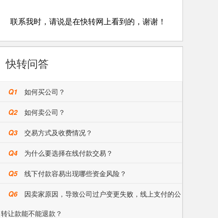
联系我时，请说是在快转网上看到的，谢谢！
快转问答
Q1
如何买公司？
Q2
如何卖公司？
Q3
交易方式及收费情况？
Q4
为什么要选择在线付款交易？
Q5
线下付款容易出现哪些资金风险？
Q6
因卖家原因，导致公司过户变更失败，线上支付的公
司转让款能不能退款？