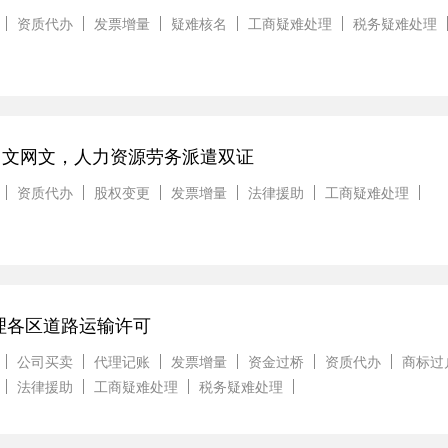
资质代办
发票增量
疑难核名
工商疑难处理
税务疑难处理
，文网文，人力资源劳务派遣双证
资质代办
股权变更
发票增量
法律援助
工商疑难处理
理各区道路运输许可
公司买卖
代理记账
发票增量
资金过桥
资质代办
商标过
法律援助
工商疑难处理
税务疑难处理