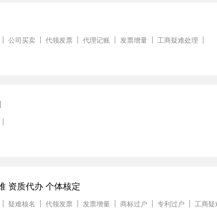
公司买卖
代领发票
代理记账
发票增量
工商疑难处理
期
难 资质代办 个体核定
疑难核名
代领发票
发票增量
商标过户
专利过户
工商疑