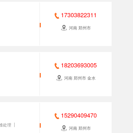
17303822311
河南 郑州市
18203693005
河南 郑州市 金水
15290409470
难处理
河南 郑州市