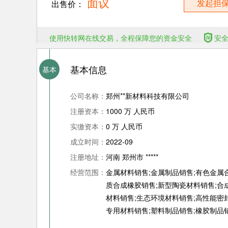
面议
发起担
出售价：
使用快转网在线交易，全程保障您的资金安全
安
基本信息
基本
公司名称：
郑州**新材料科技有限公司
注册资本：
1000 万 人民币
实缴资本：
0 万 人民币
成立时间：
2022-09
注册地址：
河南 郑州市 *****
经营范围：
金属材料销售;金属制品销售;有色金属
质合成橡胶销售;新型陶瓷材料销售;合
材料销售;生态环境材料销售;高性能密
专用材料销售;塑料制品销售;橡胶制品