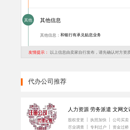
其他信息
其他
其他信息：
和银行有承兑贴息业务
友情提示：
以上信息由卖家自行发布，请先确认对方资
代办公司推荐
人力资源 劳务派遣 文网
股权变更
执照加快
公司买卖
尽业调查
专利过户
资金过桥