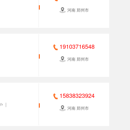
河南 郑州市
19103716548
河南 郑州市
15838323924
户
河南 郑州市