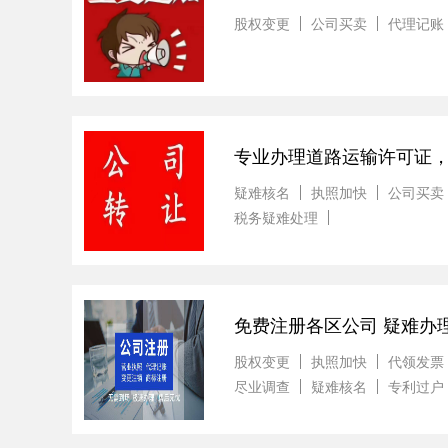
股权变更
公司买卖
代理记账
专业办理道路运输许可证
疑难核名
执照加快
公司买卖
税务疑难处理
免费注册各区公司 疑难办
股权变更
执照加快
代领发票
尽业调查
疑难核名
专利过户