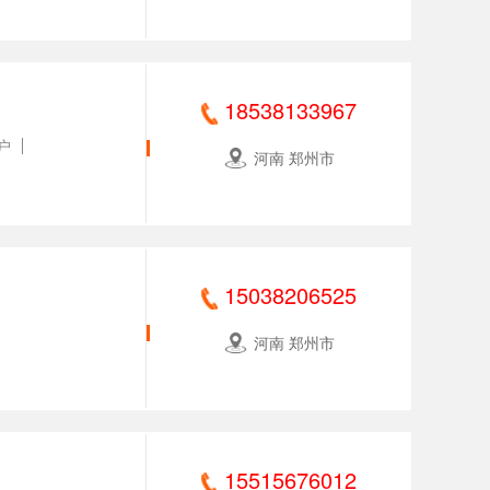
18538133967
户
河南 郑州市
15038206525
河南 郑州市
15515676012