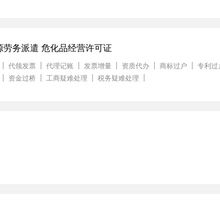
源劳务派遣 危化品经营许可证
代领发票
代理记账
发票增量
资质代办
商标过户
专利过
资金过桥
工商疑难处理
税务疑难处理