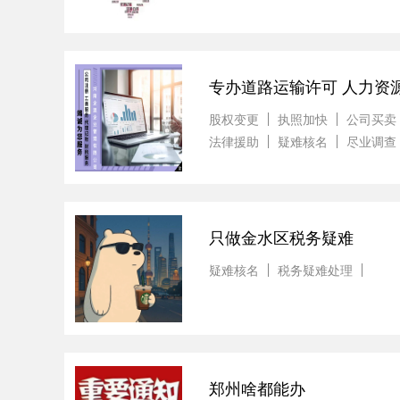
专办道路运输许可 人力资
股权变更
执照加快
公司买卖
法律援助
疑难核名
尽业调查
只做金水区税务疑难
疑难核名
税务疑难处理
郑州啥都能办