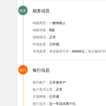
税务信息
税务
纳税类型：
一般纳税人
纳税等级：
B级
报税情况：
正常
申领发票：
已申领
专用发票：
单张最高可开 /
99999元；
单次最高可领
银行信息
银行
银行账户：
已开基本户
账户是否正常：
正常
开通网银：
已开通
银行流水：
近一年流水两个亿