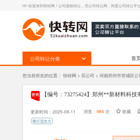
Hi~欢迎来到快转网！公司股权转让，壳公司转让网，闲置公司转让平台
首
公司转让分类
您当前所在的位置：
快转网
>
买公司
>
河南郑州市管城区公
【编号：73275424】
郑州**新材料科技
浏览：
984
次
收藏
更新时间：2025-09-11
银行流水大