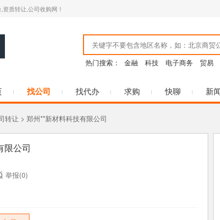
,资质转让,公司收购网！
热门搜索：
金融
科技
电子商务
贸易
页
找公司
找代办
求购
快聊
新
司转让
> 郑州**新材料科技有限公司
有限公司
举报(0)