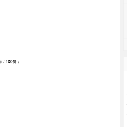
 /
100份；