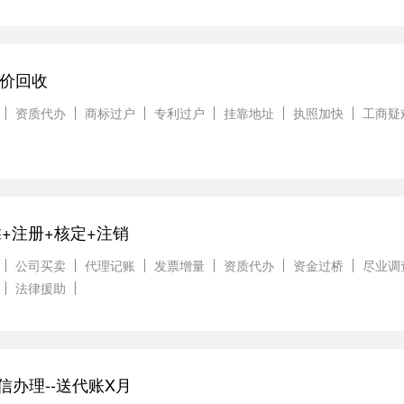
高价回收
资质代办
商标过户
专利过户
挂靠地址
执照加快
工商疑
+注册+核定+注销
公司买卖
代理记账
发票增量
资质代办
资金过桥
尽业调
法律援助
诚信办理--送代账X月