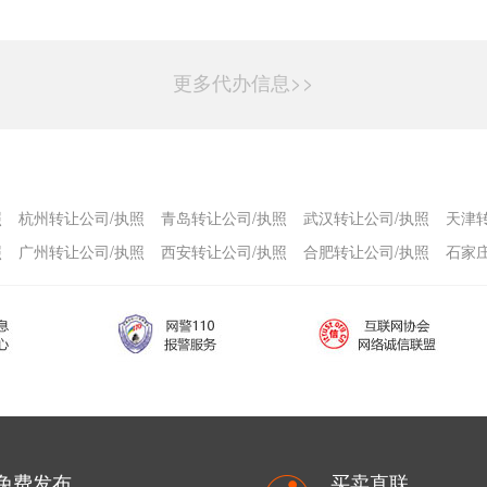
更多代办信息>>
照
杭州转让公司/执照
青岛转让公司/执照
武汉转让公司/执照
天津
照
广州转让公司/执照
西安转让公司/执照
合肥转让公司/执照
石家
免费发布
买卖直联