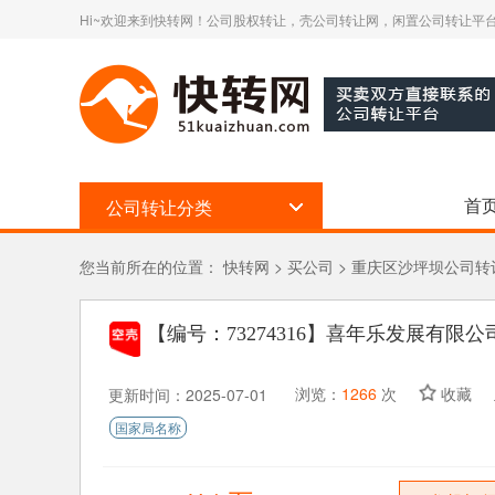
Hi~欢迎来到快转网！公司股权转让，壳公司转让网，闲置公司转让平台
首
公司转让分类
您当前所在的位置：
快转网
>
买公司
>
重庆区沙坪坝公司转
【编号：73274316】
喜年乐发展有限公
浏览：
1266
次
收藏
更新时间：2025-07-01
国家局名称