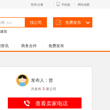
登录/注册
手机版
网站地图
找公司
免费发布
建筑
闻资讯
商务合作
免费发布
发布人：曾
3
共发布
家公司
查看卖家电话