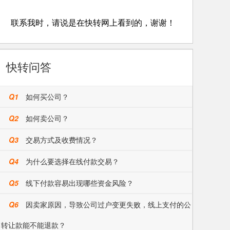
联系我时，请说是在快转网上看到的，谢谢！
快转问答
Q1
如何买公司？
Q2
如何卖公司？
Q3
交易方式及收费情况？
Q4
为什么要选择在线付款交易？
Q5
线下付款容易出现哪些资金风险？
Q6
因卖家原因，导致公司过户变更失败，线上支付的公
司转让款能不能退款？