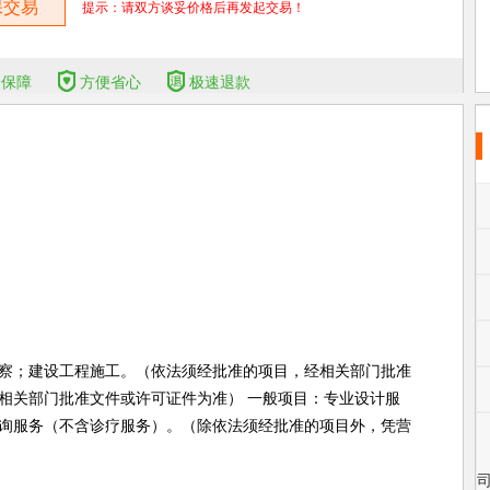
保交易
提示：请双方谈妥价格后再发起交易！
全保障
方便省心
极速退款
察；建设工程施工。（依法须经批准的项目，经相关部门批准
相关部门批准文件或许可证件为准） 一般项目：专业设计服
询服务（不含诊疗服务）。（除依法须经批准的项目外，凭营