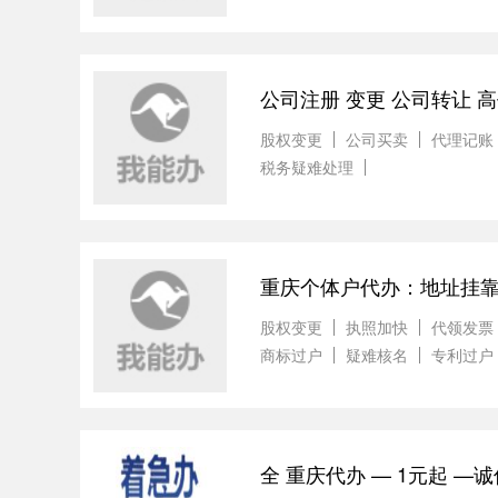
公司注册 变更 公司转让 
股权变更
公司买卖
代理记账
税务疑难处理
重庆个体户代办：地址挂靠
股权变更
执照加快
代领发票
商标过户
疑难核名
专利过户
全 重庆代办 — 1元起 —