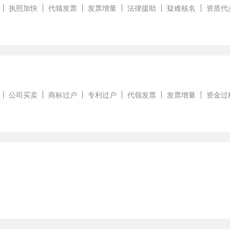
执照加快
代领发票
发票增量
法律援助
疑难核名
资质代
公司买卖
商标过户
专利过户
代领发票
发票增量
资金过