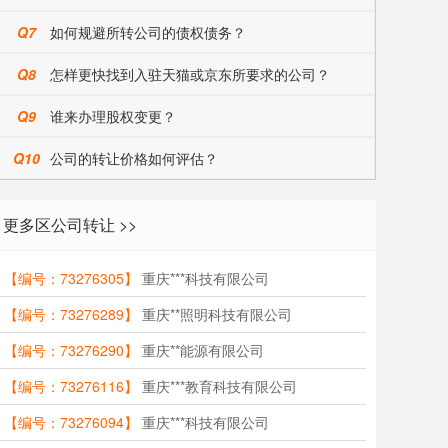
Q7
如何规避所转公司的债权债务？
Q8
怎样更快找到入驻天猫或京东所要求的公司？
Q9
谁来办理股权变更？
Q10
公司的转让价格如何评估？
更多区公司转让 >>
【编号：73276305】
重庆***科技有限公司
【编号：73276289】
重庆**照明科技有限公司
【编号：73276290】
重庆**能源有限公司
【编号：73276116】
重庆***教育科技有限公司
【编号：73276094】
重庆***科技有限公司