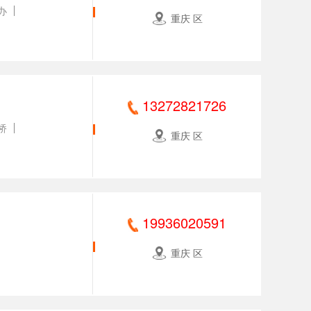
办
重庆 区
13272821726
桥
重庆 区
19936020591
重庆 区