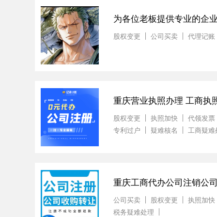
为各位老板提供专业的企
股权变更
公司买卖
代理记账
重庆营业执照办理 工商执
股权变更
执照加快
代领发票
专利过户
疑难核名
工商疑难
重庆工商代办公司注销公
公司买卖
股权变更
执照加快
税务疑难处理