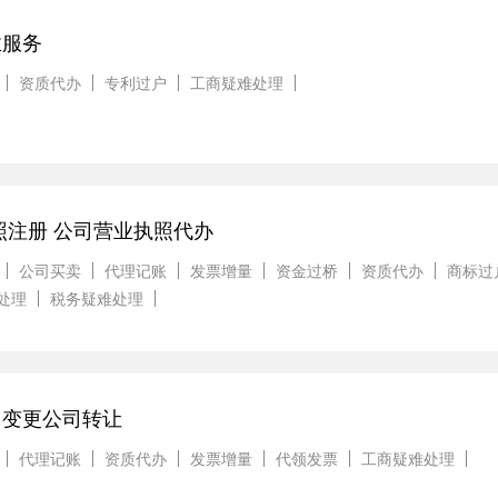
业服务
资质代办
专利过户
工商疑难处理
照注册 公司营业执照代办
公司买卖
代理记账
发票增量
资金过桥
资质代办
商标过
处理
税务疑难处理
司变更公司转让
代理记账
资质代办
发票增量
代领发票
工商疑难处理