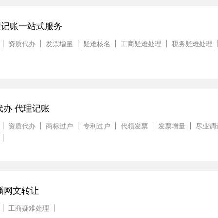
理记账一站式服务
资质代办
发票增量
疑难核名
工商疑难处理
税务疑难处理
代办 代理记账
资质代办
商标过户
专利过户
代领发票
发票增量
尽业调
直播网文转让
工商疑难处理