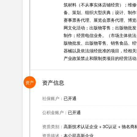
筑材料（不从事实体店铺经营）；维修
备、策划、组织大型庆典；设计、制作
赛事票务代理、展览会票务代理、博览
网文化活动；出版物零售；出版物批发
制作；经营电信业务。（市场主体依法
版物批发、出版物零售、销售食品、经
器械以及依法须经批准的项目，经相关
产业政策禁止和限制类项目的经营活动
资产信息
资产
社保账户：
已开通
公积金账户：
已开通
资质类别：
高新技术认证企业 + 3C认证 + 驰名商
资质描述：
本公司高新企业