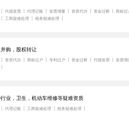
代领发票
代理记账
发票增量
资质代办
资金过桥
商标过
工商疑难处理
税务疑难处理
权并购，股权转让
资质代办
商标过户
专利过户
资金过桥
代领发票
发票增
种行业，卫生，机动车维修等疑难资质
代理记账
工商疑难处理
税务疑难处理