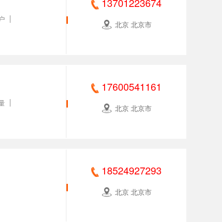
13701223674
户
北京 北京市
17600541161
量
北京 北京市
18524927293
北京 北京市