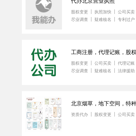
代办北京营业执照
股权变更
执照加快
公司买卖
尽业调查
疑难核名
专利过户
工商注册，代理记账，股
股权变更
公司买卖
代理记账
尽业调查
疑难核名
法律援助
北京烟草，地下空间，特
资质代办
股权变更
公司买卖