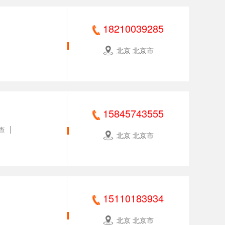
18210039285
北京 北京市
15845743555
查
北京 北京市
15110183934
北京 北京市