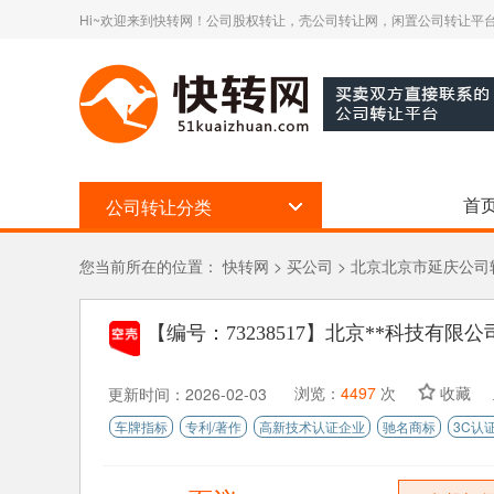
Hi~欢迎来到快转网！公司股权转让，壳公司转让网，闲置公司转让平台
首
公司转让分类
您当前所在的位置：
快转网
>
买公司
>
北京北京市延庆公司
【编号：73238517】
北京**科技有限公
浏览：
4497
次
收藏
更新时间：2026-02-03
车牌指标
专利/著作
高新技术认证企业
驰名商标
3C认