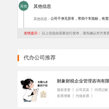
其他信息
其他
其他信息：
公司干净无异常，带四个车指标，有需
友情提示：
以上信息由卖家自行发布，请先确认对方资
代办公司推荐
财象财税企业管理咨询有
股权变更
公司买卖
代理记账
发票增量
代领发票