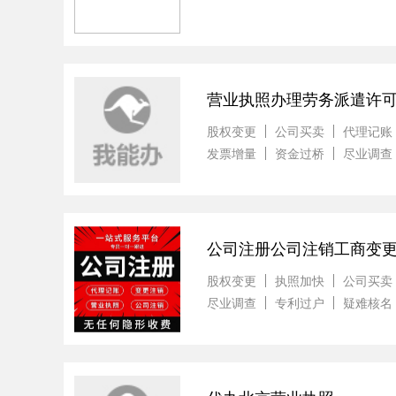
营业执照办理劳务派遣许可
股权变更
公司买卖
代理记账
发票增量
资金过桥
尽业调查
公司注册公司注销工商变
股权变更
执照加快
公司买卖
尽业调查
专利过户
疑难核名